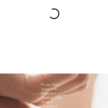
Privacy Policy
Accessibility
Statement
Shipping Policy
Terms &
Conditions